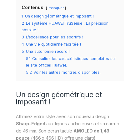
Contenus
masquer
1
Un design géométrique et imposant !
2
Le système HUAWEI TruSense : La précision
absolue !
3
L’excellence pour les sportifs !
4
Une vie quotidienne facilitée !
5
Une autonomie record !
5.1
Consultez les caractéristiques complètes sur
le site officiel Huawei.
5.2
Voir les autres montres disponibles.
Un design géométrique et
imposant !
Affirmez votre style avec son nouveau design
Sharp-Edged
aux lignes audacieuses et sa carrure
de 46 mm. Son écran tactile
AMOLED de 1,43
pouce
(466 x 466 HD) offre une clarté