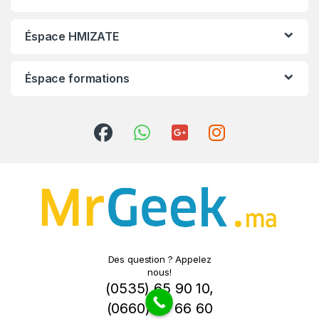
Éspace HMIZATE
Éspace formations
Des question ? Appelez
nous!
(0535) 65 90 10
,
(0660) 78 66 60