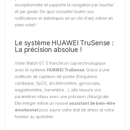
exceptionnelle et supporte la navigation par toucher
et par geste. De quoi consulter toutes vos
notifications et statistiques en un clin d’œil, même en
plein soleil !
Le système HUAWEI TruSense :
La précision absolue !
Votre Watch GT 5 franchit un cap technologique
avec le système
HUAWEI TruSense
. Grâce à une
multitude de capteurs de pointe (fréquence
cardiaque, SpO2, accéléromètre, gyroscope,
magnétomètre, baromètre…), elle mesure vos
paramètres vitaux avec une précision chirurgicale.
Elle intègre même un nouvel
assistant de bien-être
émotionnel
pour suivre votre état de stress et votre
humeur au quotidien.