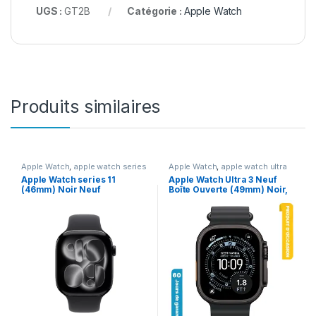
UGS :
GT2B
Catégorie :
Apple Watch
Produits similaires
Apple Watch
,
apple watch series
Apple Watch
,
apple watch ultra
11
3
,
En promotion
Apple Watch series 11
Apple Watch Ultra 3 Neuf
(46mm) Noir Neuf
Boîte Ouverte (49mm) Noir,
Bracelet Océan Noir