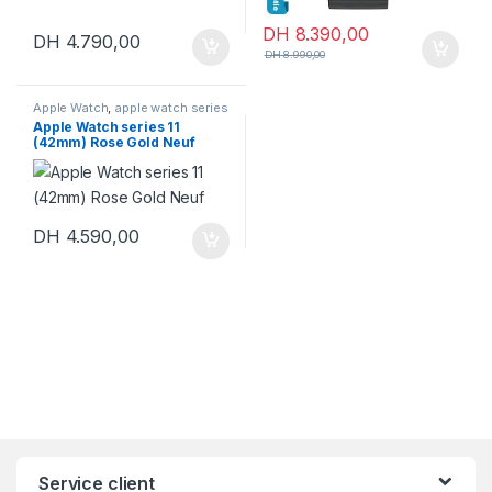
DH
8.390,00
DH
4.790,00
DH
8.990,00
Apple Watch
,
apple watch series
11
Apple Watch series 11
(42mm) Rose Gold Neuf
DH
4.590,00
Service client