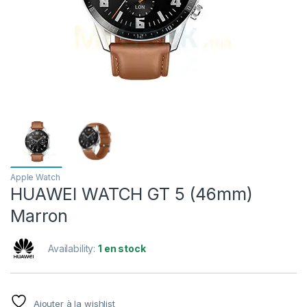
Apple Watch
HUAWEI WATCH GT 5 (46mm)
Marron
Availability:
1 en stock
Ajouter à la wishlist