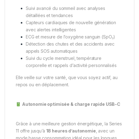
Suivi avancé du sommeil avec analyses
détaillées et tendances
Capteurs cardiaques de nouvelle génération
avec alertes intelligentes
ECG et mesure de l’oxygène sanguin (SpO₂)
Détection des chutes et des accidents avec
appels SOS automatiques
Suivi du cycle menstruel, température
corporelle et rappels d’activité personnalisés
Elle veille sur votre santé, que vous soyez actif, au
repos ou en déplacement.
Autonomie optimisée & charge rapide USB-C
Grâce à une meilleure gestion énergétique, la Series
11 offre jusqu’à
18 heures d’autonomie
, avec un
mode basse consommation idéal pour les longues