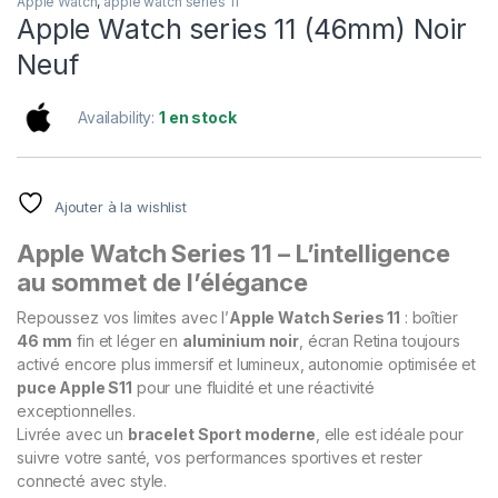
Apple Watch
,
apple watch series 11
Apple Watch series 11 (46mm) Noir
Neuf
Availability:
1 en stock
Ajouter à la wishlist
Apple Watch Series 11 – L’intelligence
au sommet de l’élégance
Repoussez vos limites avec l’
Apple Watch Series 11
: boîtier
46 mm
fin et léger en
aluminium noir
, écran Retina toujours
activé encore plus immersif et lumineux, autonomie optimisée et
puce Apple S11
pour une fluidité et une réactivité
exceptionnelles.
Livrée avec un
bracelet Sport moderne
, elle est idéale pour
suivre votre santé, vos performances sportives et rester
connecté avec style.