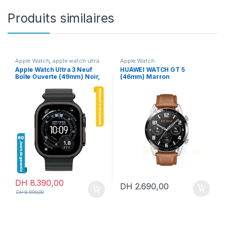
Produits similaires
Apple Watch
,
apple watch ultra
Apple Watch
3
,
En promotion
Apple Watch Ultra 3 Neuf
HUAWEI WATCH GT 5
Boîte Ouverte (49mm) Noir,
(46mm) Marron
Bracelet Océan Noir
DH
8.390,00
DH
2.690,00
DH
8.990,00