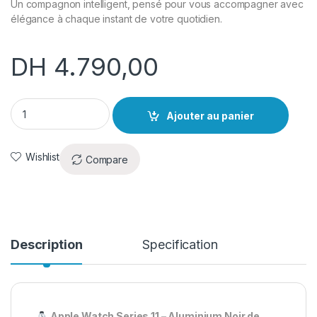
Un compagnon intelligent, pensé pour vous accompagner avec
élégance à chaque instant de votre quotidien.
DH
4.790,00
Apple Watch series 11 (46mm) Noir Neuf quantity
Ajouter au panier
Wishlist
Compare
Description
Specification
Apple Watch Series 11 – Aluminium Noir de