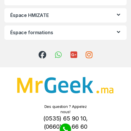
Éspace HMIZATE
Éspace formations
Des question ? Appelez
nous!
(0535) 65 90 10
,
(0660) 78 66 60