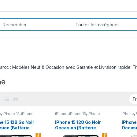
rch for:
roc : Modèles Neuf & Occasion avec Garantie et Livraison rapide. Tr
ne
e
,
iPhone 15
,
iPhone
iPhone
,
iPhone 15
,
iPhone
iPhone
,
ion
occasion
15
,
iPhon
e 15 128 Go Noir
iPhone 15 128 Go Noir
iPhone 
sion (Batterie
Occasion (Batterie
Occasi
93%)
100%)