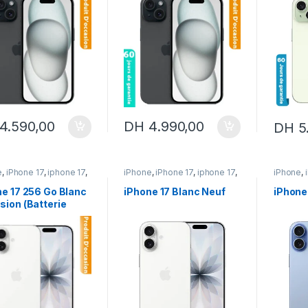
4.590,00
DH
4.990,00
DH
5
e
,
iPhone 17
,
iphone 17
,
iPhone
,
iPhone 17
,
iphone 17
,
iPhone
,
e occasion
iPhone neuf
iPhone 
ne 17 256 Go Blanc
iPhone 17 Blanc Neuf
iPhone
sion (Batterie
)