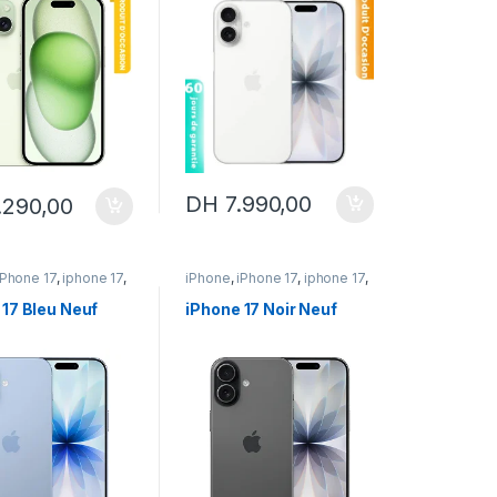
DH
7.990,00
.290,00
iPhone 17
,
iphone 17
,
iPhone
,
iPhone 17
,
iphone 17
,
neuf
iPhone neuf
 17 Bleu Neuf
iPhone 17 Noir Neuf