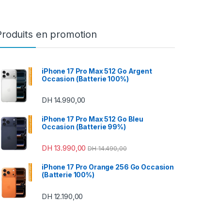
Produits en promotion
iPhone 17 Pro Max 512 Go Argent
Occasion (Batterie 100%)
DH
14.990,00
49,00 à DH 470,00
iPhone 17 Pro Max 512 Go Bleu
Occasion (Batterie 99%)
DH
13.990,00
DH
14.490,00
iPhone 17 Pro Orange 256 Go Occasion
(Batterie 100%)
DH
12.190,00