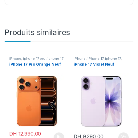
Produits similaires
iPhone
,
iphone 17 pro
,
iphone 17
iPhone
,
iPhone 17
,
iphone 17
,
pro & pro max
,
iPhone neuf
iPhone neuf
iPhone 17 Pro Orange Neuf
iPhone 17 Violet Neuf
DH
12.990,00
DH
9.390,00