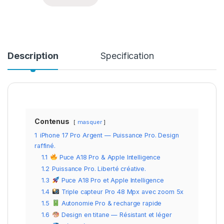
Description
Specification
Contenus
masquer
1
iPhone 17 Pro Argent — Puissance Pro. Design
raffiné.
1.1
Puce A18 Pro & Apple Intelligence
1.2
Puissance Pro. Liberté créative.
1.3
Puce A18 Pro et Apple Intelligence
1.4
Triple capteur Pro 48 Mpx avec zoom 5x
1.5
Autonomie Pro & recharge rapide
1.6
Design en titane — Résistant et léger