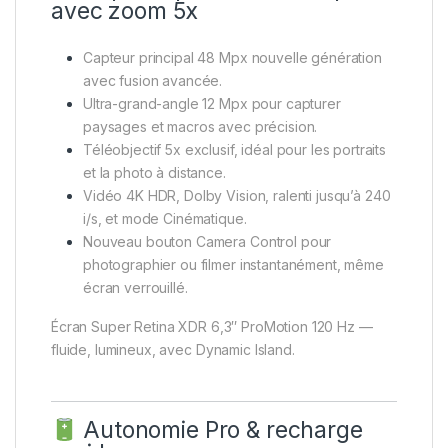
avec zoom 5x
Capteur principal 48 Mpx nouvelle génération
avec fusion avancée.
Ultra-grand-angle 12 Mpx pour capturer
paysages et macros avec précision.
Téléobjectif 5x exclusif, idéal pour les portraits
et la photo à distance.
Vidéo 4K HDR, Dolby Vision, ralenti jusqu’à 240
i/s, et mode Cinématique.
Nouveau bouton Camera Control pour
photographier ou filmer instantanément, même
écran verrouillé.
Écran Super Retina XDR 6,3″ ProMotion 120 Hz —
fluide, lumineux, avec Dynamic Island.
Autonomie Pro & recharge