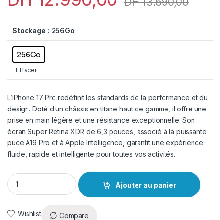
DH
13.690,00
Stockage
: 256Go
256Go
Effacer
L’iPhone 17 Pro redéfinit les standards de la performance et du
design. Doté d’un châssis en titane haut de gamme, il offre une
prise en main légère et une résistance exceptionnelle. Son
écran Super Retina XDR de 6,3 pouces, associé à la puissante
puce A19 Pro et à Apple Intelligence, garantit une expérience
fluide, rapide et intelligente pour toutes vos activités.
iPhone 17 Pro Argent Neuf quantity
Ajouter au panier
Wishlist
Compare