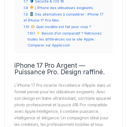
1.7
Sécurité & iOS 18
1.8
L’iPhone des utilisateurs exigeants.
1.9
Des alternatives à considérer : iPhone 17
et iPhone 17 Pro Max
1.10
Quel modèle est fait pour vous ?
1.10.1
Besoin d’un comparatif ? Retrouvez
toutes les différences sur le site Apple :
Comparer sur Apple.com
iPhone 17 Pro Argent —
Puissance Pro. Design raffiné.
L’iPhone 17 Pro incarne l’excellence d’Apple dans un
format pensé pour les utilisateurs exigeants. Avec
son design en titane ultrarésistant, son triple appareil
photo professionnel et la puce A18 Pro compatible
avec Apple Intelligence, il combine puissance,
intelligence et élégance. Un compagnon idéal pour
les créateurs, les professionnels mobiles et tous