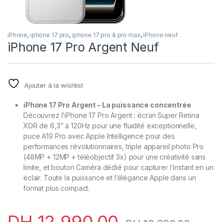
iPhone
,
iphone 17 pro
,
iphone 17 pro & pro max
,
iPhone neuf
iPhone 17 Pro Argent Neuf
Ajouter à la wishlist
iPhone 17 Pro Argent – La puissance concentrée
Découvrez l’iPhone 17 Pro Argent : écran Super Retina
XDR de 6,3″ à 120Hz pour une fluidité exceptionnelle,
puce A19 Pro avec Apple Intelligence pour des
performances révolutionnaires, triple appareil photo Pro
(48MP + 12MP + téléobjectif 3x) pour une créativité sans
limite, et bouton Caméra dédié pour capturer l’instant en un
éclair. Toute la puissance et l’élégance Apple dans un
format plus compact.
DH
12.990,00