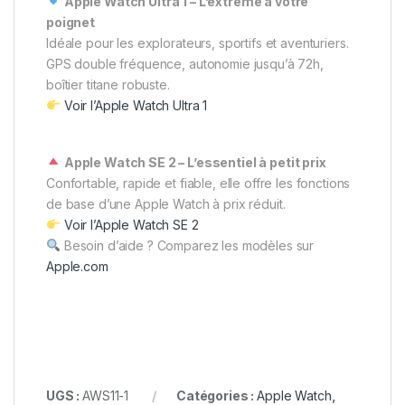
Apple Watch Ultra 1 – L’extrême à votre
poignet
Idéale pour les explorateurs, sportifs et aventuriers.
GPS double fréquence, autonomie jusqu’à 72h,
boîtier titane robuste.
Voir l’Apple Watch Ultra 1
Apple Watch SE 2 – L’essentiel à petit prix
Confortable, rapide et fiable, elle offre les fonctions
de base d’une Apple Watch à prix réduit.
Voir l’Apple Watch SE 2
Besoin d’aide ? Comparez les modèles sur
Apple.com
UGS :
AWS11-1
Catégories :
Apple Watch
,