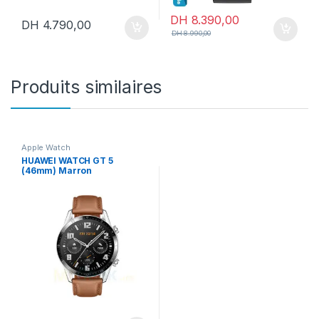
DH
8.390,00
DH
4.790,00
DH
8.990,00
Produits similaires
Apple Watch
HUAWEI WATCH GT 5
(46mm) Marron