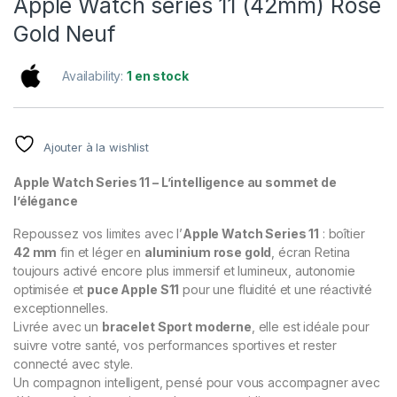
Apple Watch series 11 (42mm) Rose
Gold Neuf
Availability:
1 en stock
Ajouter à la wishlist
Apple Watch Series 11 – L’intelligence au sommet de
l’élégance
Repoussez vos limites avec l’
Apple Watch Series 11
: boîtier
42 mm
fin et léger en
aluminium rose gold
, écran Retina
toujours activé encore plus immersif et lumineux, autonomie
optimisée et
puce Apple S11
pour une fluidité et une réactivité
exceptionnelles.
Livrée avec un
bracelet Sport moderne
, elle est idéale pour
suivre votre santé, vos performances sportives et rester
connecté avec style.
Un compagnon intelligent, pensé pour vous accompagner avec