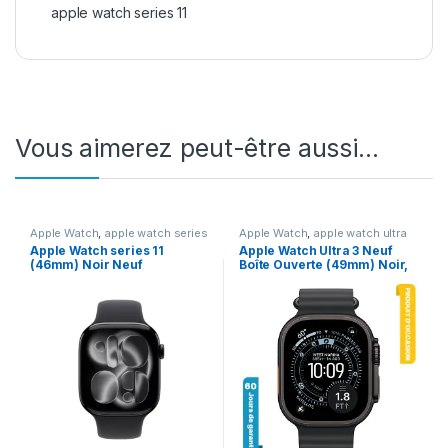
apple watch series 11
Vous aimerez peut-être aussi…
Apple Watch
,
apple watch series
Apple Watch
,
apple watch ultra
11
3
,
En promotion
Apple Watch series 11
Apple Watch Ultra 3 Neuf
(46mm) Noir Neuf
Boîte Ouverte (49mm) Noir,
Bracelet Océan Noir