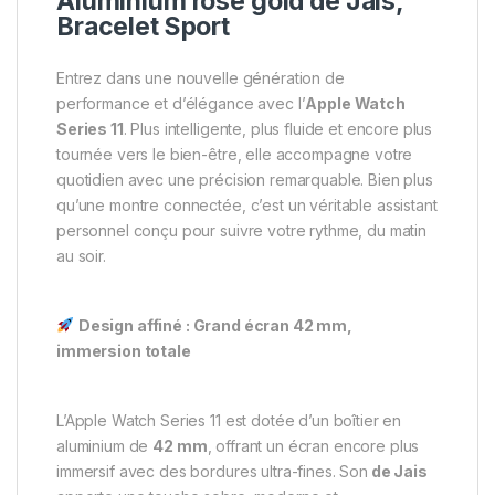
Aluminium rose gold de Jais,
Bracelet Sport
Entrez dans une nouvelle génération de
performance et d’élégance avec l’
Apple Watch
Series 11
. Plus intelligente, plus fluide et encore plus
tournée vers le bien-être, elle accompagne votre
quotidien avec une précision remarquable. Bien plus
qu’une montre connectée, c’est un véritable assistant
personnel conçu pour suivre votre rythme, du matin
au soir.
Design affiné : Grand écran 42 mm,
immersion totale
L’Apple Watch Series 11 est dotée d’un boîtier en
aluminium de
42 mm
, offrant un écran encore plus
immersif avec des bordures ultra-fines. Son
de Jais