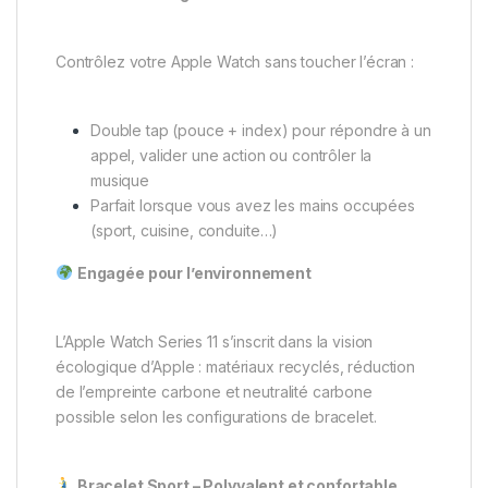
Contrôlez votre Apple Watch sans toucher l’écran :
Double tap (pouce + index) pour répondre à un
appel, valider une action ou contrôler la
musique
Parfait lorsque vous avez les mains occupées
(sport, cuisine, conduite…)
Engagée pour l’environnement
L’Apple Watch Series 11 s’inscrit dans la vision
écologique d’Apple : matériaux recyclés, réduction
de l’empreinte carbone et neutralité carbone
possible selon les configurations de bracelet.
Bracelet Sport – Polyvalent et confortable