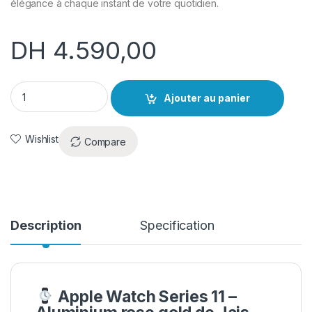
élégance à chaque instant de votre quotidien.
DH
4.590,00
Apple Watch series 11 (42mm) Rose Gold Neuf quantity
Ajouter au panier
Wishlist
Compare
Description
Specification
Apple Watch Series 11 –