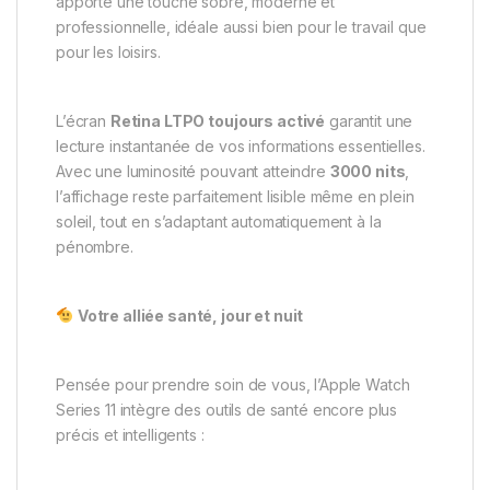
apporte une touche sobre, moderne et
professionnelle, idéale aussi bien pour le travail que
pour les loisirs.
L’écran
Retina LTPO toujours activé
garantit une
lecture instantanée de vos informations essentielles.
Avec une luminosité pouvant atteindre
3000 nits
,
l’affichage reste parfaitement lisible même en plein
soleil, tout en s’adaptant automatiquement à la
pénombre.
Votre alliée santé, jour et nuit
Pensée pour prendre soin de vous, l’Apple Watch
Series 11 intègre des outils de santé encore plus
précis et intelligents :