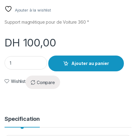
Ajouter à la wishlist
Support magnétique pour de Voiture 360 °
DH
100,00
Support magnétique pour Voiture 360 ° quantity
Ajouter au panier
Wishlist
Compare
Specification