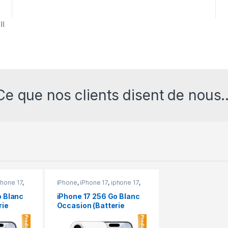
ll
Ce que nos clients disent de nous..
phone 17
,
iPhone
,
iPhone 17
,
iphone 17
,
iPhone occasion
o Blanc
iPhone 17 256 Go Blanc
rie
Occasion (Batterie
100%)