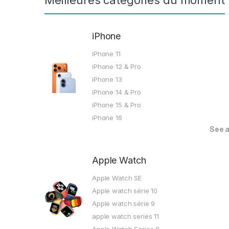
Meilleures catégories du moment
iPhone
iPhone 11
iPhone 12 & Pro
iPhone 13
iPhone 14 & Pro
iPhone 15 & Pro
iPhone 16
See a
Apple Watch
Apple Watch SE
Apple watch série 10
Apple watch série 9
apple watch series 11
Apple Watch Series 8