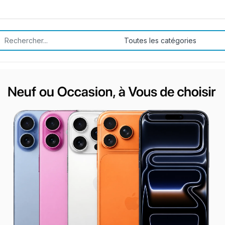
rch for: