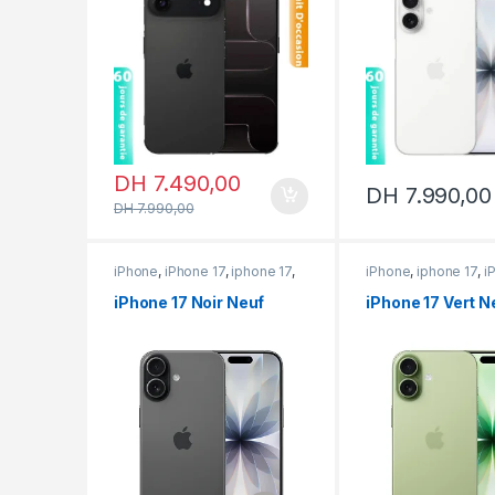
DH
7.490,00
DH
7.990,00
DH
7.990,00
iPhone
,
iPhone 17
,
iphone 17
,
iPhone
,
iphone 17
,
i
iPhone neuf
iPhone neuf
iPhone 17 Noir Neuf
iPhone 17 Vert N