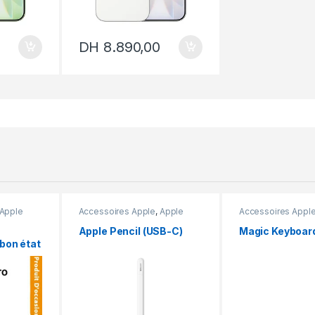
DH
8.890,00
Apple
Accessoires Apple
,
Apple
Accessoires Appl
n
Pencil
Apple Pencil (USB-C)
Magic Keyboard
bon état