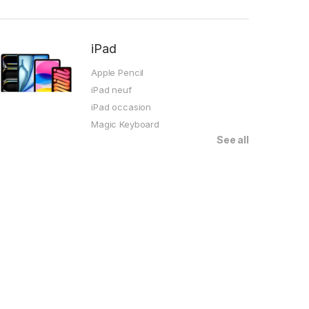
iPad
Apple Pencil
iPad neuf
iPad occasion
Magic Keyboard
See all