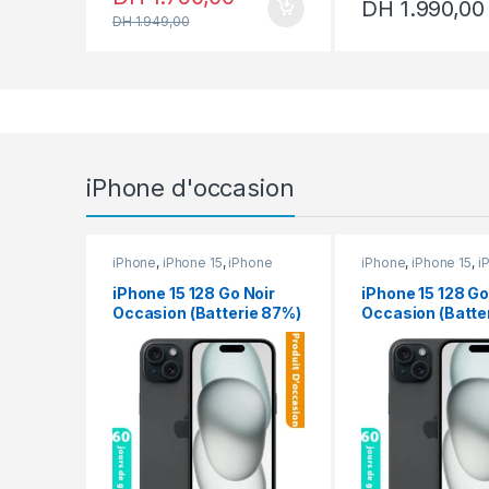
DH
1.990,00
DH
1.949,00
iPhone d'occasion
iPhone
,
iPhone 15
,
iPhone
iPhone
,
iPhone 15
,
i
occasion
occasion
iPhone 15 128 Go Noir
iPhone 15 128 Go
Occasion (Batterie 87%)
Occasion (Batte