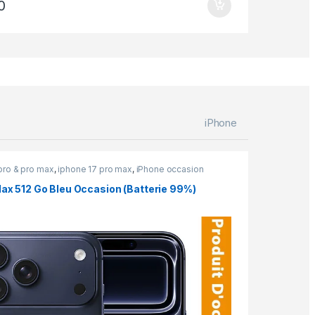
0
iPhone
pro & pro max
,
iphone 17 pro max
,
iPhone occasion
Max 512 Go Bleu Occasion (Batterie 99%)