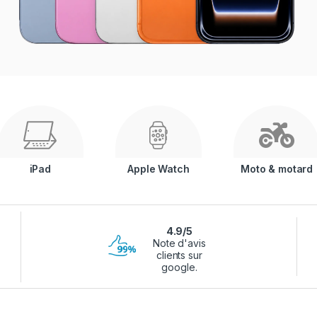
iPad
Apple Watch
Moto & motard
4.9/5
Note d'avis
clients sur
google.