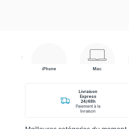
iPhone
Mac
Livraison
Express
24/48h
Paiement à la
livraison