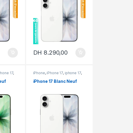
DH
8.290,00
Phone 17
,
iPhone
,
iPhone 17
,
iphone 17
,
iPhone neuf
euf
iPhone 17 Blanc Neuf