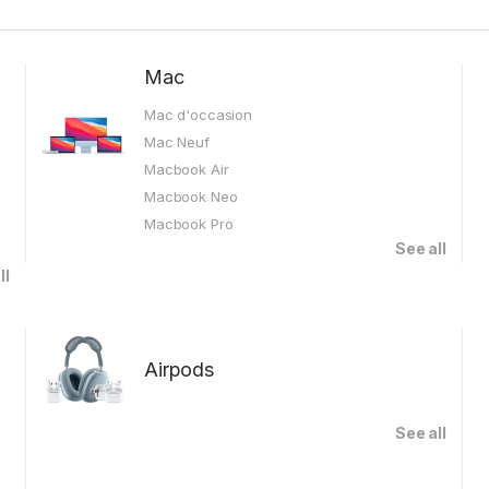
Mac
Mac d'occasion
Mac Neuf
Macbook Air
Macbook Neo
Macbook Pro
See all
ll
Airpods
See all