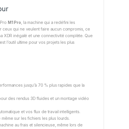
pur
 Pro
M1 Pro
, la machine qui a redéfini les
 ceux qui ne veulent faire aucun compromis, ce
na XDR inégalé et une connectivité complète. Que
l’outil ultime pour vos projets les plus
rformances jusqu’à 70 % plus rapides que la
pour des rendus 3D fluides et un montage vidéo
matique et vos flux de travail intelligents.
 même sur les fichiers les plus lourds.
chine au frais et silencieuse, même lors de