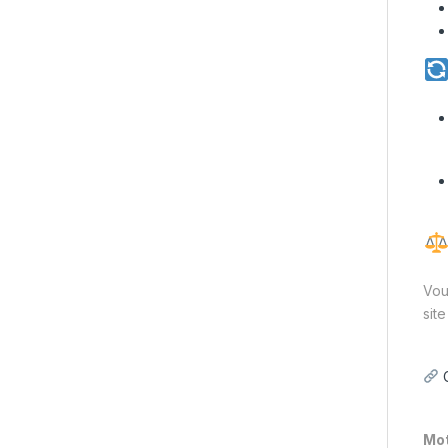
Vou
site
Mot