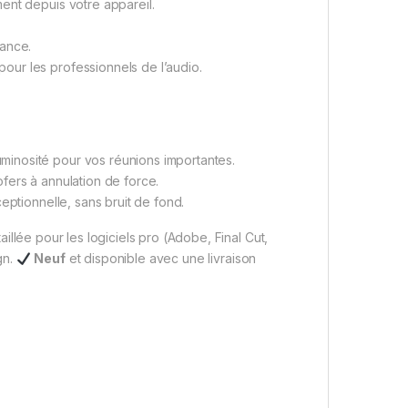
ent depuis votre appareil.
ance.
ur les professionnels de l’audio.
minosité pour vos réunions importantes.
fers à annulation de force.
ptionnelle, sans bruit de fond.
illée pour les logiciels pro (Adobe, Final Cut,
gn.
Neuf
et disponible avec une livraison