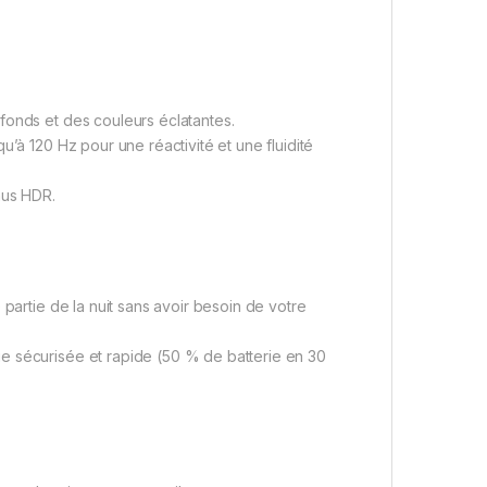
fonds et des couleurs éclatantes.
u’à 120 Hz pour une réactivité et une fluidité
nus HDR.
 partie de la nuit sans avoir besoin de votre
 sécurisée et rapide (50 % de batterie en 30