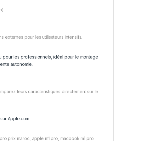
n)
externes pour les utilisateurs intensifs.
u pour les professionnels, idéal pour le montage
llente autonomie.
mparez leurs caractéristiques directement sur le
sur Apple.com
ro prix maroc, apple m1 pro, macbook m1 pro