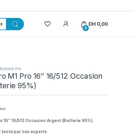
My Account
DH
0,00
0
Macbook Pro
o M1 Pro 16″ 16/512 Occasion
tterie 95%)
list
 16″ 16/512 Occasion Argent (Batterie 95%)
t testé par nos experts