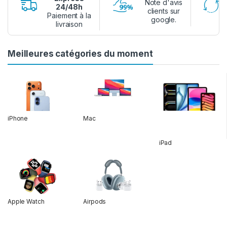
Note d'avis
24/48h
clients sur
Paiement à la
google.
livraison
Meilleures catégories du moment
iPhone
Mac
iPad
Apple Watch
Airpods