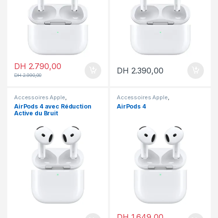
DH
2.790,00
DH
2.390,00
DH
2.990,00
Accessoires Apple
,
Accessoires Apple
,
Accessoires
,
Airpods
Accessoires
,
Airpods
AirPods 4 avec Réduction
AirPods 4
Active du Bruit
DH
1.649,00