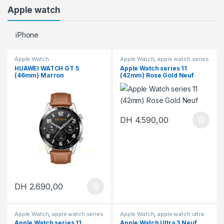
Apple watch
iPhone
Apple Watch
Apple Watch
,
apple watch series
11
HUAWEI WATCH GT 5
Apple Watch series 11
(46mm) Marron
(42mm) Rose Gold Neuf
DH
4.590,00
DH
2.690,00
Apple Watch
,
apple watch series
Apple Watch
,
apple watch ultra
11
3
,
En promotion
Apple Watch series 11
Apple Watch Ultra 3 Neuf