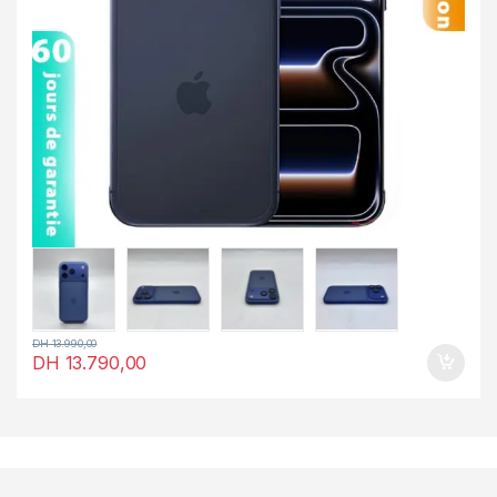
DH
13.990,00
DH
13.790,00