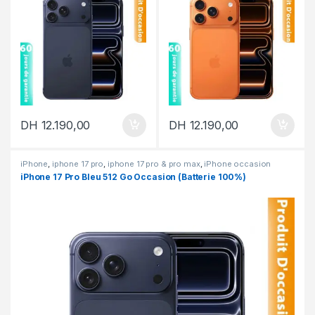
DH
12.190,00
DH
12.190,00
iPhone
,
iphone 17 pro
,
iphone 17 pro & pro max
,
iPhone occasion
iPhone 17 Pro Bleu 512 Go Occasion (Batterie 100%)