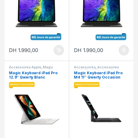
DH
1.990,00
DH
1.990,00
Accessoires Apple
,
Magic
Accessoires
,
Accessoires
Keyboard
Apple
,
Magic Keyboard
Magic Keyboard iPad Pro
Magic Keyboard iPad Pro
12.9″ Qwerty Blanc
M4 11″ Qwerty Occasion
Occasion