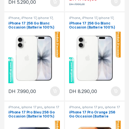
DH
5.290,00
DH
7.990,00
iPhone
,
iPhone 17
,
iphone 17
,
iPhone
,
iPhone 17
,
iphone 17
,
iPhone occasion
iPhone occasion
iPhone 17 256 Go Blanc
iPhone 17 256 Go Blanc
Occasion (Batterie 100%)
Occasion (Batterie 100%)
DH
7.990,00
DH
8.290,00
iPhone
,
iphone 17 pro
,
iphone 17
iPhone
,
iphone 17 pro
,
iphone 17
pro & pro max
,
iPhone occasion
pro & pro max
,
iPhone occasion
iPhone 17 Pro Bleu 256 Go
iPhone 17 Pro Orange 256
Occasion (Batterie 100%)
Go Occasion (Batterie
100%)