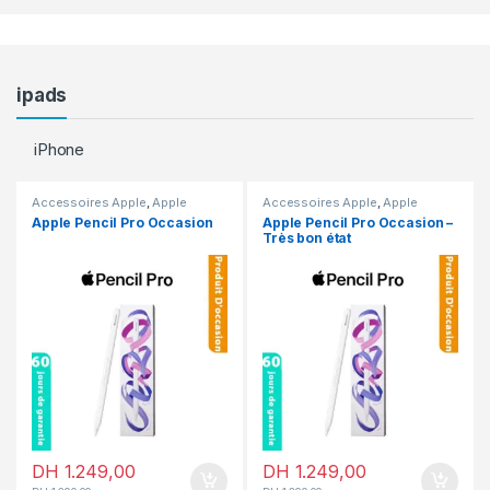
ipads
iPhone
Accessoires Apple
,
Apple
Accessoires Apple
,
Apple
Pencil
,
En promotion
Pencil
,
En promotion
Apple Pencil Pro Occasion
Apple Pencil Pro Occasion –
Très bon état
DH
1.249,00
DH
1.249,00