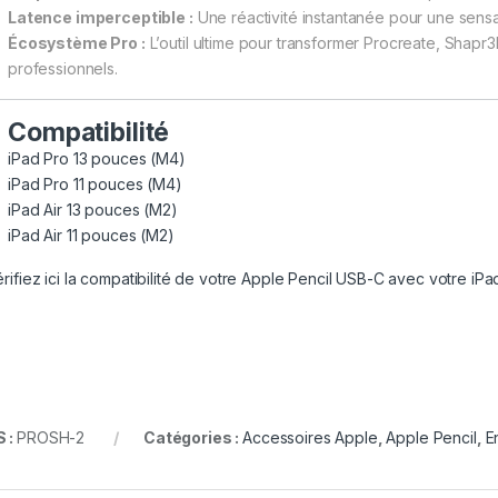
Latence imperceptible :
Une réactivité instantanée pour une sensa
Écosystème Pro :
L’outil ultime pour transformer Procreate, Shapr
professionnels.
Compatibilité
iPad Pro 13 pouces (M4)
iPad Pro 11 pouces (M4)
iPad Air 13 pouces (M2)
iPad Air 11 pouces (M2)
ifiez ici la compatibilité de votre Apple Pencil USB-C avec votre iPa
 :
PROSH-2
Catégories :
Accessoires Apple
,
Apple Pencil
,
E