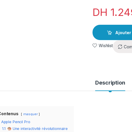
DH
1.24
Ajouter
Wishlist
Com
Description
Contenus
masquer
Apple Pencil Pro
1.1
Une interactivité révolutionnaire