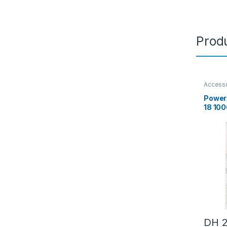
Produ
Access
Apple
,
Power
18 10
DH
2