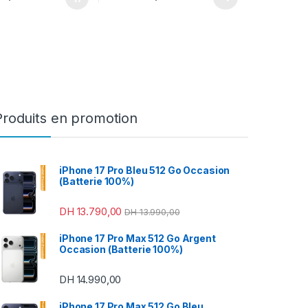
Produits en promotion
iPhone 17 Pro Bleu 512 Go Occasion
(Batterie 100%)
DH
13.790,00
DH
13.990,00
49,00 à DH 470,00
iPhone 17 Pro Max 512 Go Argent
Occasion (Batterie 100%)
DH
14.990,00
iPhone 17 Pro Max 512 Go Bleu