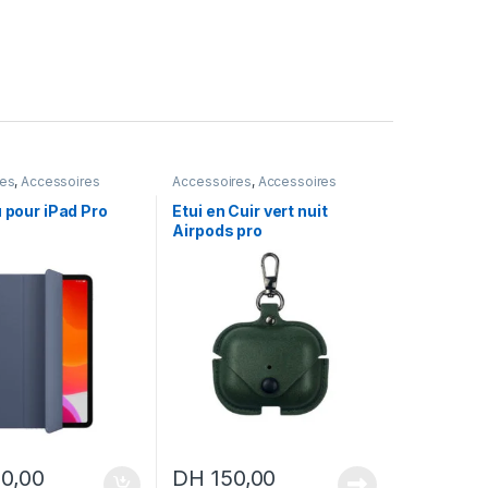
res
,
Accessoires
Accessoires
,
Accessoires
Apple
,
Airpods
u pour iPad Pro
Etui en Cuir vert nuit
Airpods pro
0,00
DH
150,00