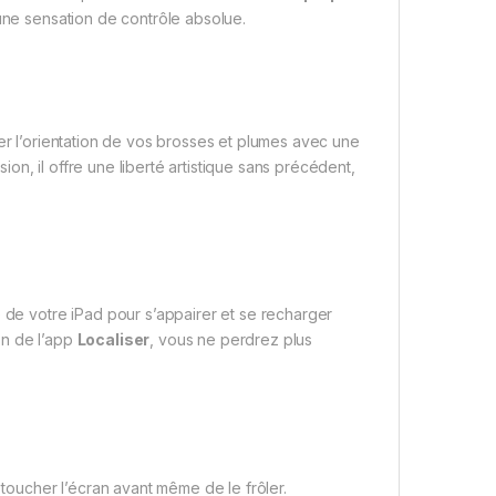
 une sensation de contrôle absolue.
ier l’orientation de vos brosses et plumes avec une
sion, il offre une liberté artistique sans précédent,
é de votre iPad pour s’appairer et se recharger
ion de l’app
Localiser
, vous ne perdrez plus
 toucher l’écran avant même de le frôler.