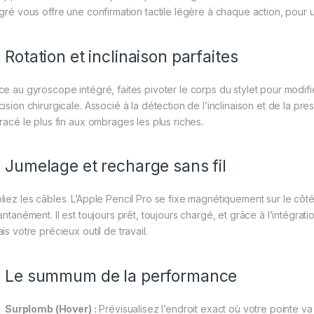
égré vous offre une confirmation tactile légère à chaque action, pour
Rotation et inclinaison parfaites
ce au gyroscope intégré, faites pivoter le corps du stylet pour modif
ision chirurgicale. Associé à la détection de l’inclinaison et de la pres
tracé le plus fin aux ombrages les plus riches.
Jumelage et recharge sans fil
liez les câbles. L’Apple Pencil Pro se fixe magnétiquement sur le côt
antanément. Il est toujours prêt, toujours chargé, et grâce à l’intégrat
is votre précieux outil de travail.
Le summum de la performance
Surplomb (Hover) :
Prévisualisez l’endroit exact où votre pointe va