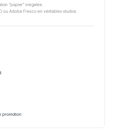
tion “papier” inégalée.
3D ou Adobe Fresco en véritables studios
d.
n promotion