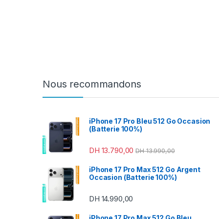
Nous recommandons
iPhone 17 Pro Bleu 512 Go Occasion
(Batterie 100%)
DH
13.790,00
DH
13.990,00
iPhone 17 Pro Max 512 Go Argent
Occasion (Batterie 100%)
DH
14.990,00
iPhone 17 Pro Max 512 Go Bleu