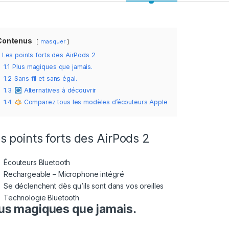
Contenus
masquer
Les points forts des AirPods 2
1.1
Plus magiques que jamais.
1.2
Sans fil et sans égal.
1.3
Alternatives à découvrir
1.4
Comparez tous les modèles d’écouteurs Apple
s points forts des AirPods 2
Écouteurs Bluetooth
Rechargeable – Microphone intégré
Se déclenchent dès qu’ils sont dans vos oreilles
Technologie Bluetooth
us magiques que jamais.