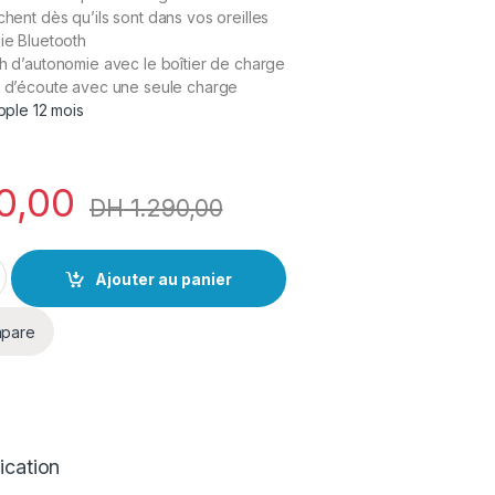
hent dès qu’ils sont dans vos oreilles
ie Bluetooth
h
d’autonomie avec le boîtier de charge
h
d’écoute avec une seule charge
pple 12 mois
0,00
DH
1.290,00
Ajouter au panier
pare
ication