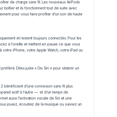
oîtier de charge sans fil. Les nouveaux
AirPods
 boîtier et ils fonctionnent tout de suite avec
atement pour vous faire profiter d’un son de haute
iquement et restent toujours connectés. Pour les
lacez à l’oreille et mettent en pause ce que vous
à votre iPhone, votre Apple Watch, votre iPad ou
préféré. Dites juste « Dis Siri » pour obtenir un
2 bénéficient d’une connexion sans fil plus
pareil actif à l’autre — et d’un temps de
et aussi l’activation vocale de Siri et une
ous jouiez, écoutiez de la musique ou suiviez un