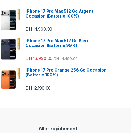
iPhone 17 Pro Max 512 Go Argent
Occasion (Batterie 100%)
DH
14.990,00
49,00 à DH 470,00
iPhone 17 Pro Max 512 Go Bleu
Occasion (Batterie 99%)
DH
13.990,00
DH
14.490,00
iPhone 17 Pro Orange 256 Go Occasion
(Batterie 100%)
DH
12.190,00
Aller rapidement