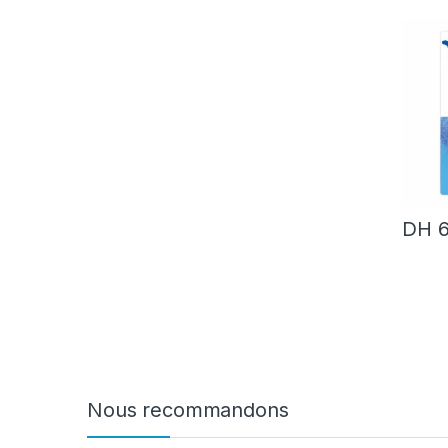
DH
6
Nous recommandons