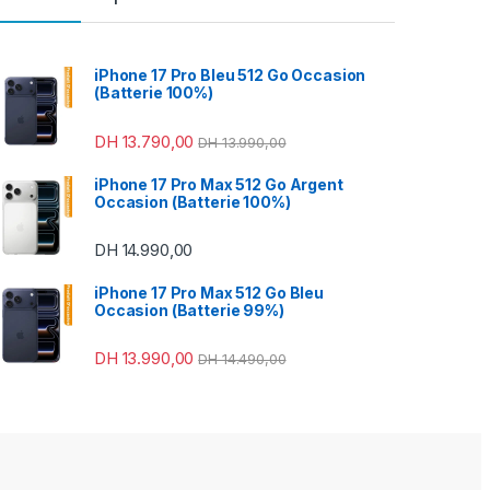
iPhone 17 Pro Bleu 512 Go Occasion
(Batterie 100%)
DH
13.790,00
DH
13.990,00
49,00 à DH 470,00
iPhone 17 Pro Max 512 Go Argent
Occasion (Batterie 100%)
DH
14.990,00
iPhone 17 Pro Max 512 Go Bleu
Occasion (Batterie 99%)
DH
13.990,00
DH
14.490,00