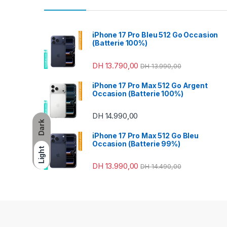
iPhone 17 Pro Bleu 512 Go Occasion
(Batterie 100%)
DH
13.790,00
DH
13.990,00
iPhone 17 Pro Max 512 Go Argent
Occasion (Batterie 100%)
DH
14.990,00
Dark
iPhone 17 Pro Max 512 Go Bleu
Occasion (Batterie 99%)
Light
DH
13.990,00
DH
14.490,00