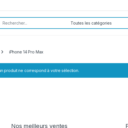
rch for:
iPhone 14 Pro Max
n produit ne correspond à votre sélection.
Nos meilleurs ventes