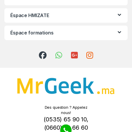
Éspace HMIZATE
Éspace formations
Des question ? Appelez
nous!
(0535) 65 90 10
,
(0660) 78 66 60