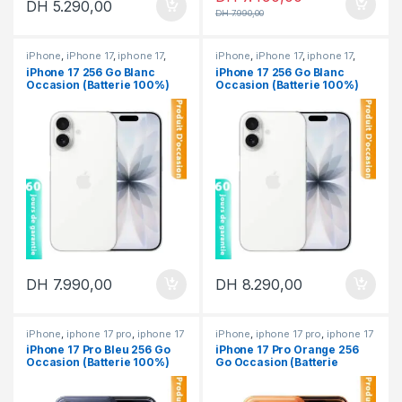
DH
5.290,00
DH
7.990,00
iPhone
,
iPhone 17
,
iphone 17
,
iPhone
,
iPhone 17
,
iphone 17
,
iPhone occasion
iPhone occasion
iPhone 17 256 Go Blanc
iPhone 17 256 Go Blanc
Occasion (Batterie 100%)
Occasion (Batterie 100%)
DH
7.990,00
DH
8.290,00
iPhone
,
iphone 17 pro
,
iphone 17
iPhone
,
iphone 17 pro
,
iphone 17
pro & pro max
,
iPhone occasion
pro & pro max
,
iPhone occasion
iPhone 17 Pro Bleu 256 Go
iPhone 17 Pro Orange 256
Occasion (Batterie 100%)
Go Occasion (Batterie
100%)