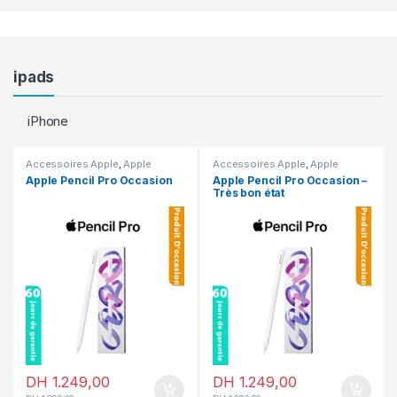
ipads
iPhone
Accessoires Apple
,
Apple
Accessoires Apple
,
Apple
Pencil
,
En promotion
Pencil
,
En promotion
Apple Pencil Pro Occasion
Apple Pencil Pro Occasion –
Très bon état
DH
1.249,00
DH
1.249,00