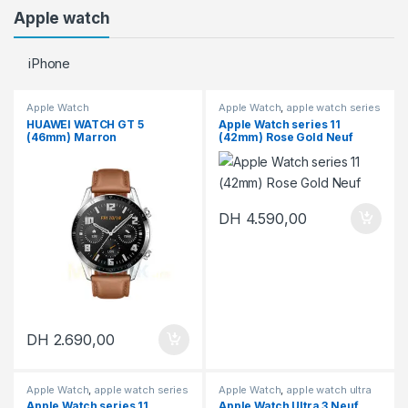
Apple watch
iPhone
Apple Watch
Apple Watch
,
apple watch series
11
HUAWEI WATCH GT 5
Apple Watch series 11
(46mm) Marron
(42mm) Rose Gold Neuf
DH
4.590,00
DH
2.690,00
Apple Watch
,
apple watch series
Apple Watch
,
apple watch ultra
11
3
,
En promotion
Apple Watch series 11
Apple Watch Ultra 3 Neuf