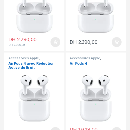
DH
2.790,00
DH
2.390,00
DH
2.990,00
Accessoires Apple
,
Accessoires Apple
,
Accessoires
,
Airpods
Accessoires
,
Airpods
AirPods 4 avec Réduction
AirPods 4
Active du Bruit
DH
1.649,00