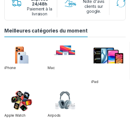
Note d'avis
24/48h
clients sur
Paiement à la
google.
livraison
Meilleures catégories du moment
iPhone
Mac
iPad
Apple Watch
Airpods