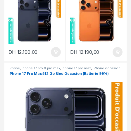
DH
12.190,00
DH
12.190,00
iPhone
,
iphone 17 pro & pro max
,
iphone 17 pro max
,
iPhone occasion
iPhone 17 Pro Max 512 Go Bleu Occasion (Batterie 99%)