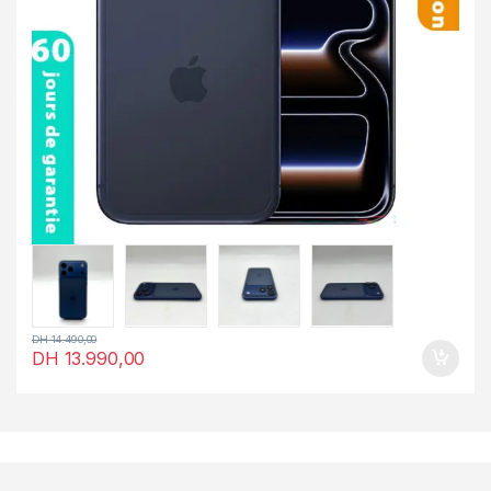
DH
14.490,00
DH
13.990,00