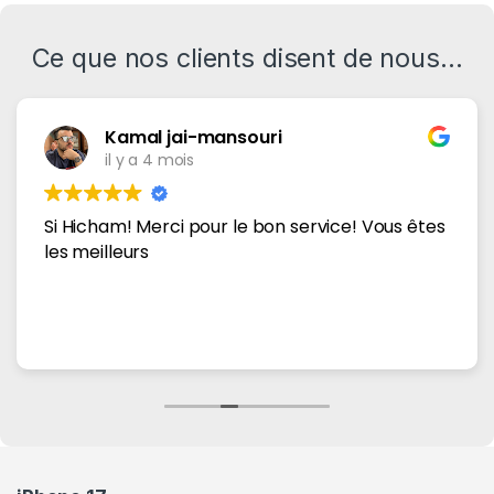
Ce que nos clients disent de nous...
Kamal jai-mansouri
il y a 4 mois
Si Hicham! Merci pour le bon service! Vous êtes
les meilleurs