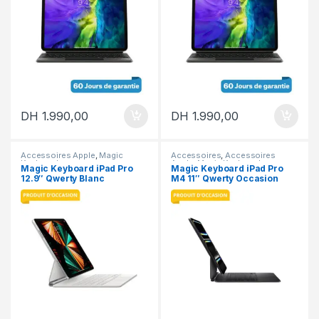
DH
1.990,00
DH
1.990,00
Accessoires Apple
,
Magic
Accessoires
,
Accessoires
Keyboard
Apple
,
Magic Keyboard
Magic Keyboard iPad Pro
Magic Keyboard iPad Pro
12.9″ Qwerty Blanc
M4 11″ Qwerty Occasion
Occasion